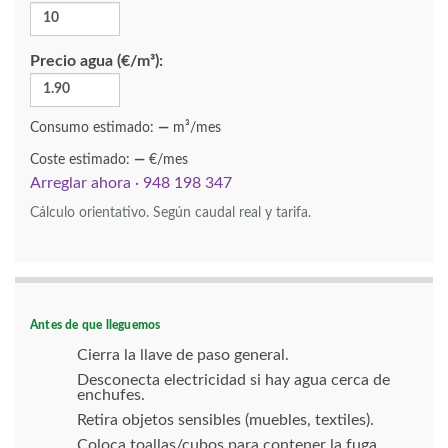
Precio agua (€/m³):
Consumo estimado:
—
m³/mes
Coste estimado:
—
€/mes
Arreglar ahora · 948 198 347
Cálculo orientativo. Según caudal real y tarifa.
Antes de que lleguemos
Cierra la llave de paso general.
Desconecta electricidad si hay agua cerca de
enchufes.
Retira objetos sensibles (muebles, textiles).
Coloca toallas/cubos para contener la fuga.