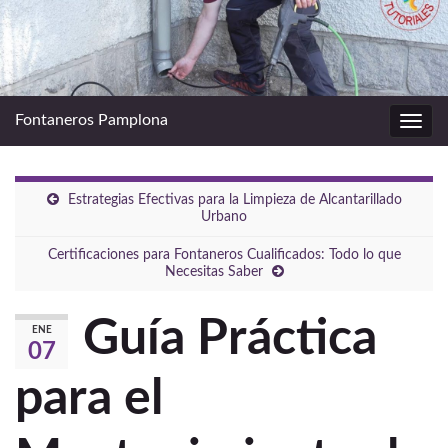
Fontaneros Pamplona
Alter
la
nave
Estrategias Efectivas para la Limpieza de Alcantarillado
Urbano
Certificaciones para Fontaneros Cualificados: Todo lo que
Necesitas Saber
Guía Práctica
ENE
07
para el