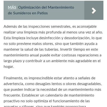
MÁS
Optimización del Mantenimiento
de Sumideros en Patios
Además de las inspecciones semestrales, es aconsejable
realizar una limpieza más profunda al menos una vez al año.
Esta limpieza incluye desinfección y desodorización, lo que
no solo previene malos olores, sino que también ayuda a
mantener la salud de las tuberías. Invertir tiempo en este
mantenimiento anual puede evitar costosas reparaciones a
largo plazo y contribuir a un ambiente más agradable en el
hogar.
Finalmente, es imprescindible estar atento a señales de
advertencia, como desagües lentos o olores desagradables,
que pueden indicar la necesidad de un mantenimiento más
frecuente. Establecer un calendario de mantenimiento
proactivo no solo optimiza el funcionamiento de las
arquetas y sifones, sino que también proporciona