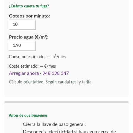
¿Cuánto cuesta tu fuga?
Goteos por minuto:
Precio agua (€/m³):
Consumo estimado:
—
m³/mes
Coste estimado:
—
€/mes
Arreglar ahora · 948 198 347
Cálculo orientativo. Según caudal real y tarifa.
Antes de que lleguemos
Cierra la llave de paso general.
Desconecta electricidad si hay agua cerca de