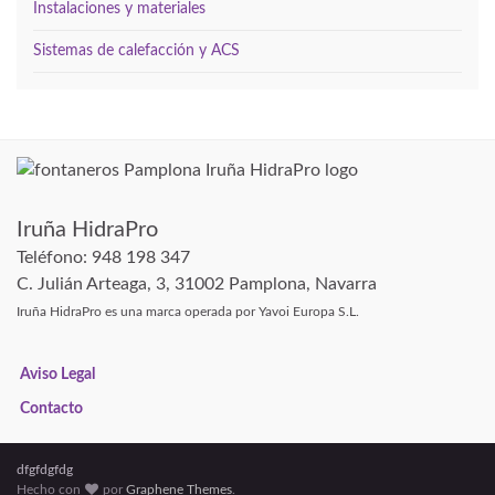
Instalaciones y materiales
Sistemas de calefacción y ACS
Iruña HidraPro
Teléfono: 948 198 347
C. Julián Arteaga, 3, 31002 Pamplona, Navarra
Iruña HidraPro es una marca operada por Yavoi Europa S.L.
Aviso Legal
Contacto
dfgfdgfdg
Hecho con
por
Graphene Themes
.