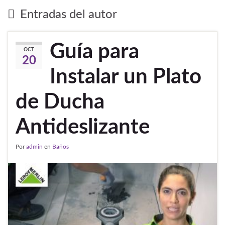
Entradas del autor
Guía para
OCT
20
Instalar un Plato
de Ducha
Antideslizante
Por
admin
en
Baños