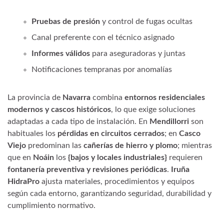
Pruebas de presión
y control de fugas ocultas
Canal preferente con el técnico asignado
Informes válidos
para aseguradoras y juntas
Notificaciones tempranas por anomalías
La provincia de
Navarra
combina
entornos residenciales
modernos y cascos históricos
, lo que exige soluciones
adaptadas a cada tipo de instalación. En
Mendillorri
son
habituales los
pérdidas en circuitos cerrados
; en
Casco
Viejo
predominan las
cañerías de hierro y plomo
; mientras
que en
Noáin
los
{bajos y locales industriales}
requieren
fontanería preventiva y revisiones periódicas
.
Iruña
HidraPro
ajusta materiales, procedimientos y equipos
según cada entorno, garantizando seguridad, durabilidad y
cumplimiento normativo.