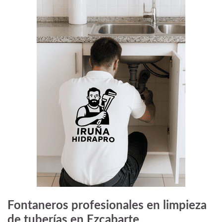
Fontaneros profesionales
en limpieza
de tuberías en Ezcabarte