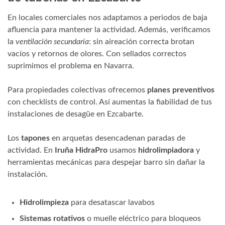
En locales comerciales nos adaptamos a periodos de baja
afluencia para mantener la actividad. Además, verificamos
la
ventilación secundaria
: sin aireación correcta brotan
vacíos y retornos de olores. Con sellados correctos
suprimimos el problema en Navarra.
Para propiedades colectivas ofrecemos
planes preventivos
con checklists de control. Así aumentas la fiabilidad de tus
instalaciones de desagüe en Ezcabarte.
Los
tapones
en arquetas desencadenan paradas de
actividad. En
Iruña HidraPro
usamos
hidrolimpiadora
y
herramientas mecánicas para despejar barro sin dañar la
instalación.
Hidrolimpieza
para desatascar lavabos
Sistemas rotativos
o muelle eléctrico para bloqueos