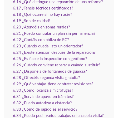
6.16
¿Qué distingue una reparación de una reforma?
6.17
¿Tenéis técnicos certificados?
6.18
¿Qué ocurre si no hay nadie?
6.19
¿Son de calidad?
6.20
¿Atendéis en zonas rurales?
6.21
¿Puedo contratar un plan sin permanencia?
6.22
¿Contáis con póliza de RC?
6.23
¿Cuándo queda listo un calentador?
6.24
¿Existe atención después de la reparación?
6.25
¿Es fiable la inspección con geófono?
6.26
¿Cuándo conviene reparar y cuándo sustituir?
6.27
¿Disponéis de fontaneros de guardia?
6.28
¿Ofrecéis segunda visita gratuita?
6.29
¿Qué ventajas tiene contratar revisiones?
6.30
¿Cómo localizáis microfugas?
6.31
¿Servís de apoyo en trámites?
6.32
¿Puedo autorizar a distancia?
6.33
¿Cómo de rápido es el servicio?
6.34
¿Puedo pedir varios trabajos en una sola visita?