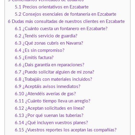
5.1
Precios orientativos en Ezcabarte
5.2
Consejos esenciales de fontanería en Ezcabarte
6
Dudas más consultadas de nuestros clientes en Ezcabarte
6.1
¿Cuánto cuesta un fontanero en Ezcabarte?
6.2
¿Tenéis servicio de guardia?
6.3
¿Qué zonas cubrís en Navarra?
6.4
¿Es sin compromiso?
6.5
¿Emitís factura?
6.6
¿Dais garantía en reparaciones?
6.7
¿Puedo solicitar alguien de mi zona?
6.8
¿Trabajáis con materiales incluidos?
6.9
¿Aceptáis avisos inmediatos?
6.10
¿Atendéis averías de gas?
6.11
¿Cuánto tiempo lleva un arreglo?
6.12
¿Aceptan solicitudes en línea?
6.13
¿Por qué suenan las tuberías?
6.14
¿Qué incluyen vuestros planes?
6.15
¿Vuestros reportes los aceptan las compañías?