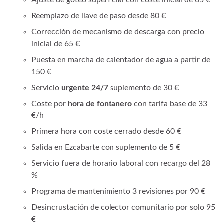
Ajuste de goteo superficial con coste inicial de 65 €
Reemplazo de llave de paso desde 80 €
Corrección de mecanismo de descarga con precio
inicial de 65 €
Puesta en marcha de calentador de agua a partir de
150 €
Servicio
urgente 24/7
suplemento de 30 €
Coste por
hora de fontanero
con tarifa base de 33
€/h
Primera hora con coste cerrado desde 60 €
Salida en Ezcabarte con suplemento de 5 €
Servicio fuera de horario laboral con recargo del 28
%
Programa de mantenimiento 3 revisiones por 90 €
Desincrustación de colector comunitario por solo 95
€