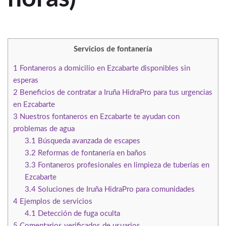
Servicios de fontanería
1
Fontaneros a domicilio en Ezcabarte disponibles sin
esperas
2
Beneficios de contratar a Iruña HidraPro para tus urgencias
en Ezcabarte
3
Nuestros fontaneros en Ezcabarte te ayudan con
problemas de agua
3.1
Búsqueda avanzada de escapes
3.2
Reformas de fontanería en baños
3.3
Fontaneros profesionales en limpieza de tuberías en
Ezcabarte
3.4
Soluciones de Iruña HidraPro para comunidades
4
Ejemplos de servicios
4.1
Detección de fuga oculta
5
Comentarios verificados de usuarios