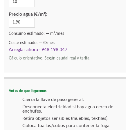
Precio agua (€/m³):
Consumo estimado:
—
m³/mes
Coste estimado:
—
€/mes
Arreglar ahora · 948 198 347
Cálculo orientativo. Según caudal real y tarifa.
Antes de que lleguemos
Cierra la llave de paso general.
Desconecta electricidad si hay agua cerca de
enchufes.
Retira objetos sensibles (muebles, textiles).
Coloca toallas/cubos para contener la fuga.