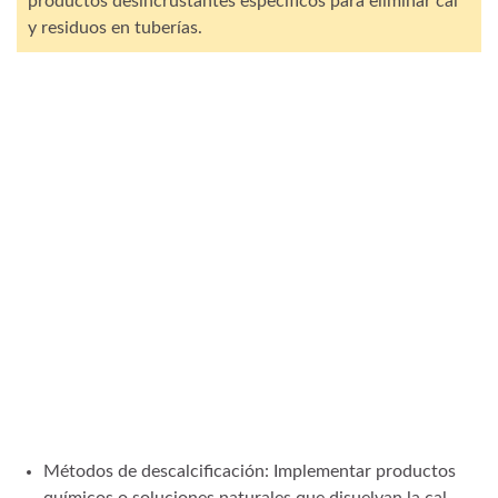
productos desincrustantes específicos para eliminar cal
y residuos en tuberías.
Métodos de descalcificación: Implementar productos
químicos o soluciones naturales que disuelvan la cal